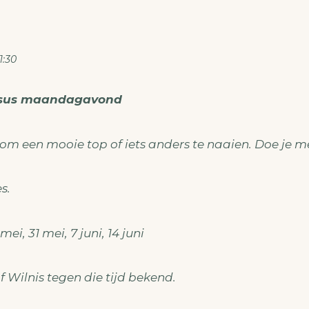
1:30
ursus maandagavond
 om een mooie top of iets anders te naaien. Doe je m
s.
, 31 mei, 7 juni, 14 juni
f Wilnis tegen die tijd bekend.