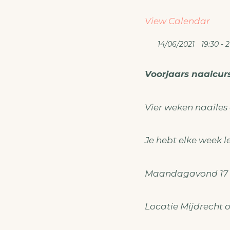
View Calendar
14/06/2021
19:30 - 2
Voorjaars naaic
Vier weken naailes
Je hebt elke week le
Maandagavond 17 mei
Locatie Mijdrecht o