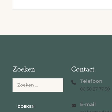
Zoeken
Contact
Telefoon
Zoeken
naar:
06 30 27 77 50
E-mail