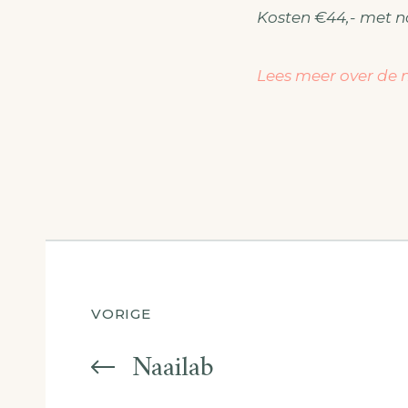
Kosten €44,- met 
Lees meer over de 
Berichtnavigatie
VORIGE
Naailab