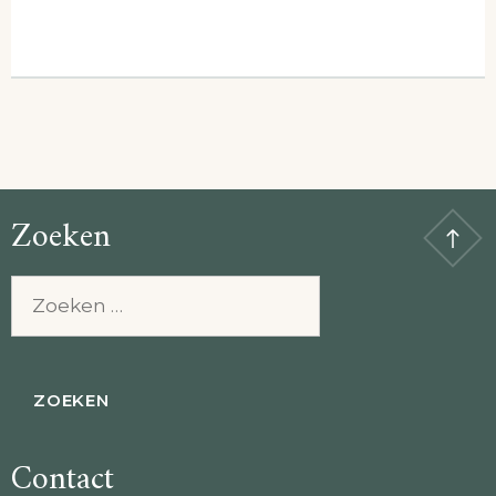
Zoeken
Zoeken
naar:
Contact