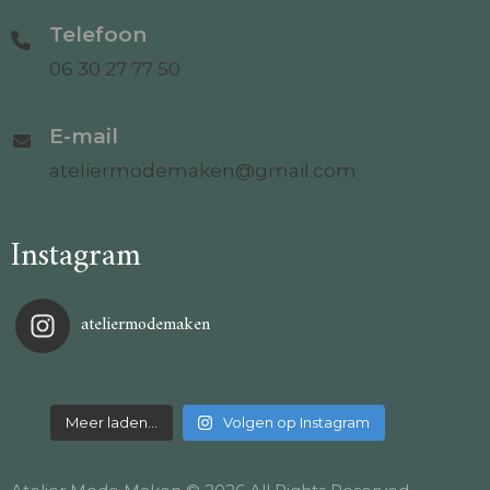
Telefoon
06 30 27 77 50
E-mail
ateliermodemaken@gmail.com
Instagram
ateliermodemaken
Meer laden…
Volgen op Instagram