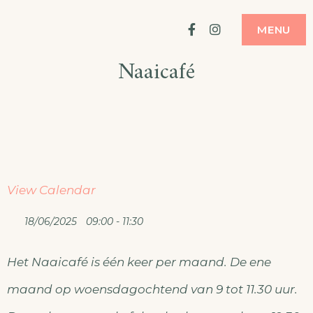
Ga
ATELIER
MODE MAKEN
Facebook
Instagram
MENU
naar
Naaicafé
de
inhoud
View Calendar
18/06/2025
09:00 - 11:30
Het Naaicafé is één keer per maand. De ene
maand op woensdagochtend van 9 tot 11.30 uur.