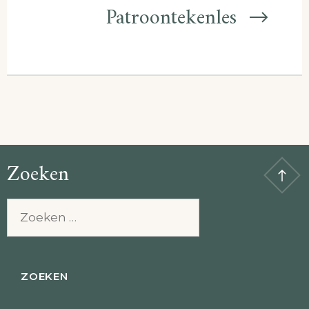
Patroontekenles
Zoeken
Zoeken
naar: