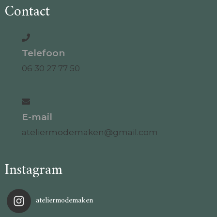
Contact
Telefoon
06 30 27 77 50
E-mail
ateliermodemaken@gmail.com
Instagram
ateliermodemaken