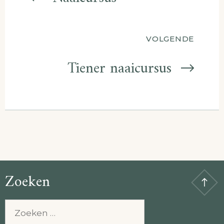
VOLGENDE
Tiener naaicursus
Zoeken
Zoeken
naar: