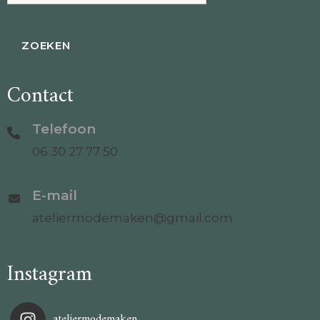
Contact
Telefoon
06 30 27 77 50
E-mail
ateliermodemaken@gmail.com
Instagram
ateliermodemaken