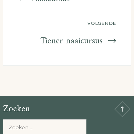
VOLGENDE
Tiener naaicursus
Zoeken
Zoeken
naar: