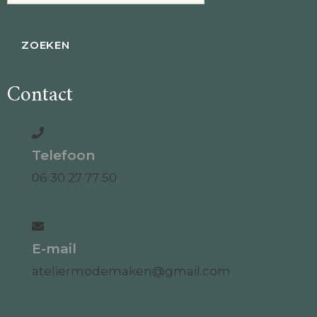
Contact
Telefoon
06 30 27 77 50
E-mail
ateliermodemaken@gmail.com