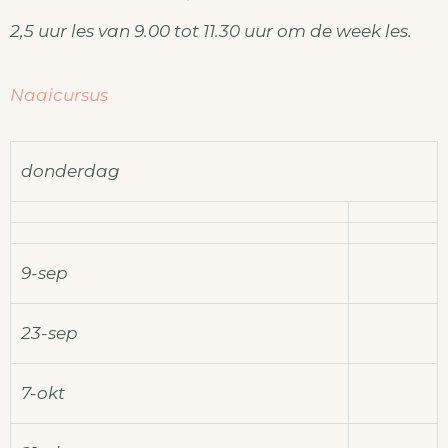
2,5 uur les van 9.00 tot 11.30 uur om de week les.
Naaicursus
donderdag
9-sep
23-sep
7-okt