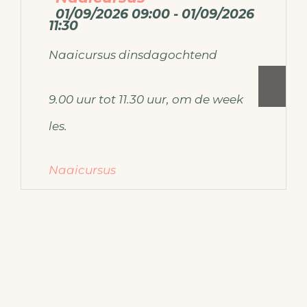
01/09/2026 09:00 - 01/09/2026
11:30
Naaicursus dinsdagochtend
9.00 uur tot 11.30 uur, om de week
les.
Naaicursus
Voor meer informatie over de
naaicursus mail dan naar
ateliermodemaken@gmail.com