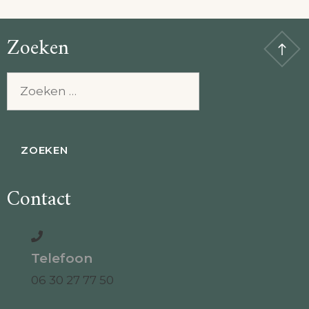
Zoeken
Zoeken
naar:
Contact
Telefoon
06 30 27 77 50