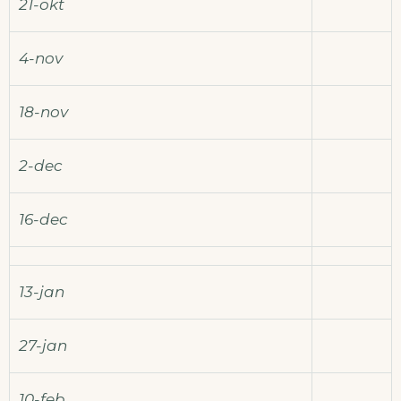
21-okt
4-nov
18-nov
2-dec
16-dec
13-jan
27-jan
10-feb