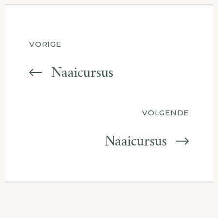
Berichtnavigatie
VORIGE
Naaicursus
VOLGENDE
Naaicursus