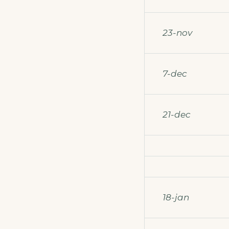
23-nov
7-dec
21-dec
18-jan