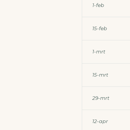
1-feb
15-feb
1-mrt
15-mrt
29-mrt
12-apr