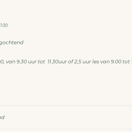
1:30
agochtend
00, van 9.30 uur tot 11.30uur of 2,5 uur les van 9.00 tot
nd