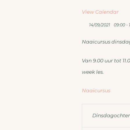
View Calendar
14/09/2021
09:00 - 1
Naaicursus dinsd
Van 9.00 uur tot 11.
week les.
Naaicursus
Dinsdagochte