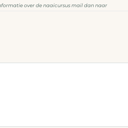
nformatie over de naaicursus mail dan naar
demaken@gmail.com