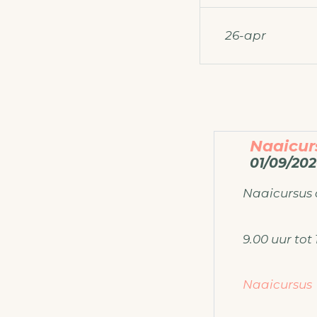
26-apr
Naaicur
01/09/202
Naaicursus
9.00 uur tot 
Naaicursus