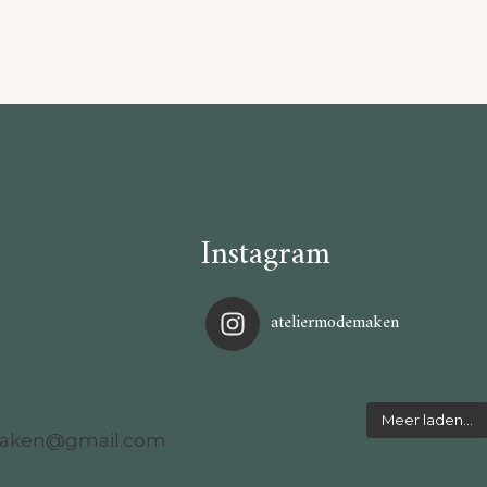
Instagram
ateliermodemaken
Meer laden…
maken@gmail.com