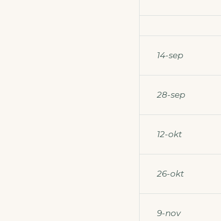
14-sep
28-sep
12-okt
26-okt
9-nov