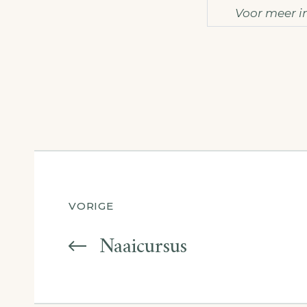
Voor meer i
ateliermo
Berichtnavigatie
VORIGE
Naaicursus