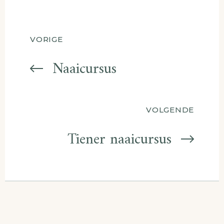
Berichtnavigatie
VORIGE
Naaicursus
VOLGENDE
Tiener naaicursus