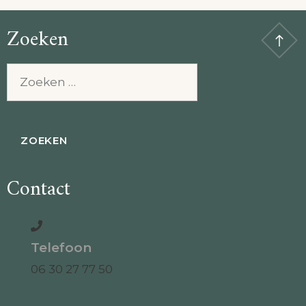
Zoeken
Zoeken
naar:
Contact
Telefoon
06 30 27 77 50