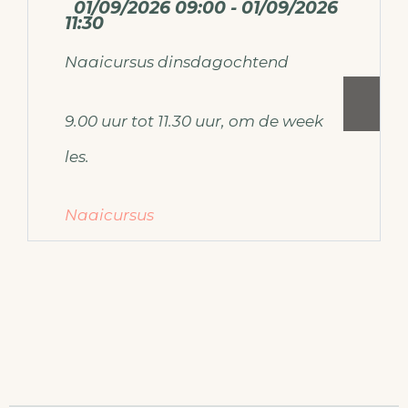
01/09/2026 09:00 - 01/09/2026
11:30
Naaicursus dinsdagochtend
9.00 uur tot 11.30 uur, om de week
les.
Naaicursus
Voor meer informatie over de
naaicursus mail dan naar
ateliermodemaken@gmail.com