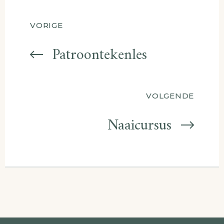
Berichtnavigatie
VORIGE
Patroontekenles
VOLGENDE
Naaicursus