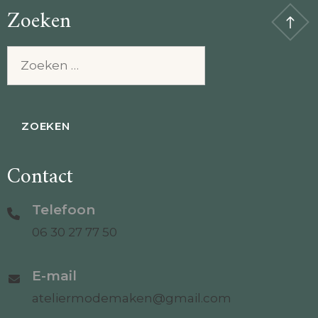
Zoeken
Zoeken
naar:
Contact
Telefoon
06 30 27 77 50
E-mail
ateliermodemaken@gmail.com