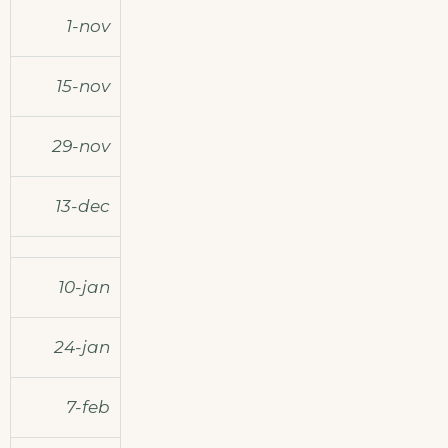
1-nov
15-nov
29-nov
13-dec
10-jan
24-jan
7-feb