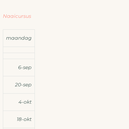
Naaicursus
maandag
6-sep
20-sep
4-okt
18-okt