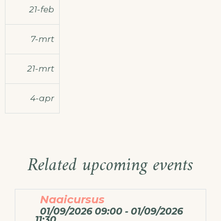
21-feb
7-mrt
21-mrt
4-apr
Related upcoming events
Naaicursus
01/09/2026 09:00 - 01/09/2026
11:30