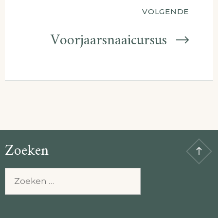
VOLGENDE
Voorjaarsnaaicursus
Zoeken
Zoeken
naar: