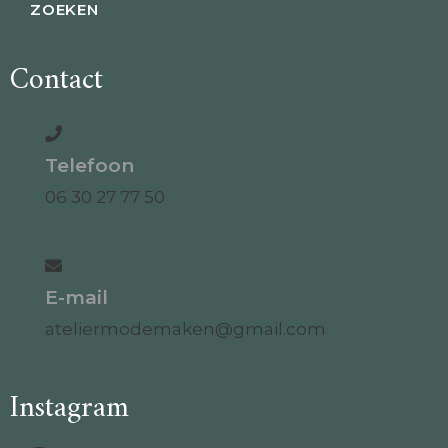
Contact
Telefoon
06 30 27 77 50
E-mail
ateliermodemaken@gmail.com
Instagram