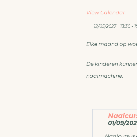
View Calendar
12/05/2027
13:30 - 1
Elke maand op wo
De kinderen kunnen
naaimachine.
Naaicur
01/09/202
Naaicursus