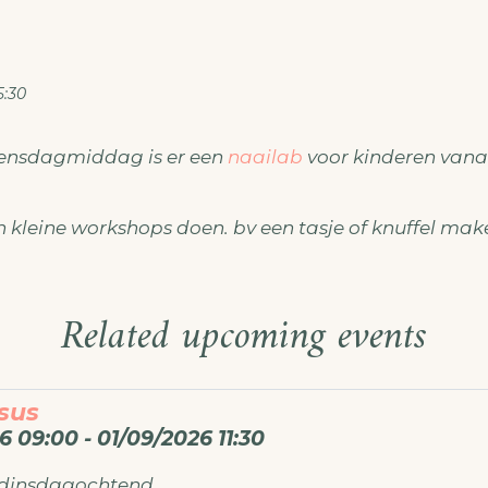
5:30
ensdagmiddag is er een
naailab
voor kinderen vanaf
 kleine workshops doen. bv een tasje of knuffel mak
Related upcoming events
sus
6 09:00 - 01/09/2026 11:30
 dinsdagochtend