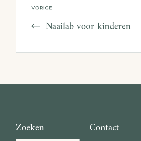
Berichtnavigatie
VORIGE
Naailab voor kinderen
Zoeken
Contact