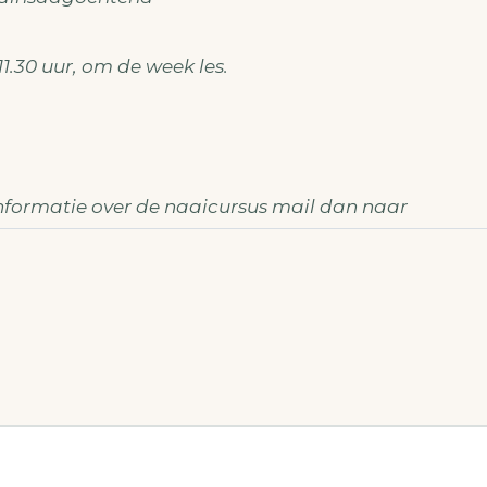
11.30 uur, om de week les.
nformatie over de naaicursus mail dan naar
demaken@gmail.com