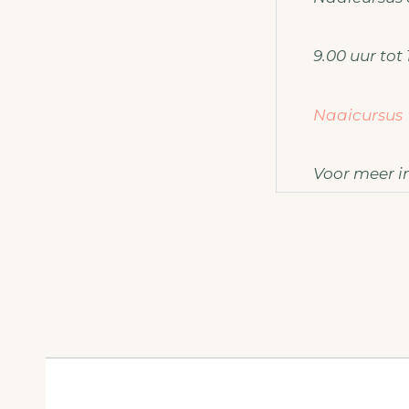
9.00 uur tot 
Naaicursus
Voor meer i
ateliermo