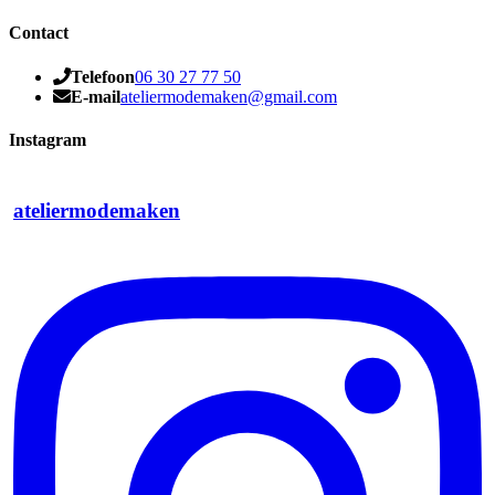
Contact
Telefoon
06 30 27 77 50
E-mail
ateliermodemaken@gmail.com
Instagram
ateliermodemaken