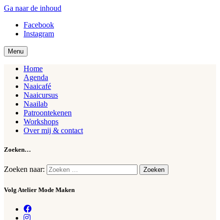
Ga naar de inhoud
Facebook
Atelier
Mode Maken
Instagram
Menu
Home
Agenda
Naaicafé
Naaicursus
Naailab
Patroontekenen
Workshops
Over mij & contact
Zoeken…
Zoeken naar:
Volg Atelier Mode Maken