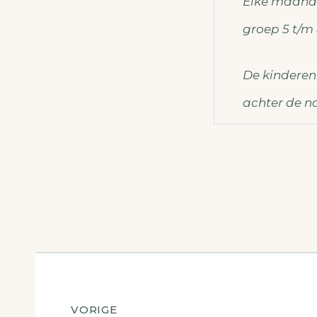
Elke maand
groep 5 t/m 
De kinderen
achter de n
VORIGE