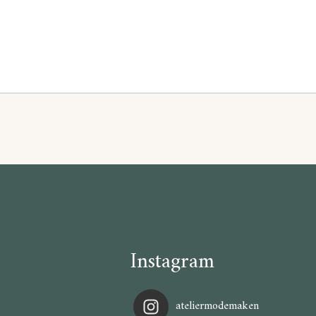
Instagram
ateliermodemaken