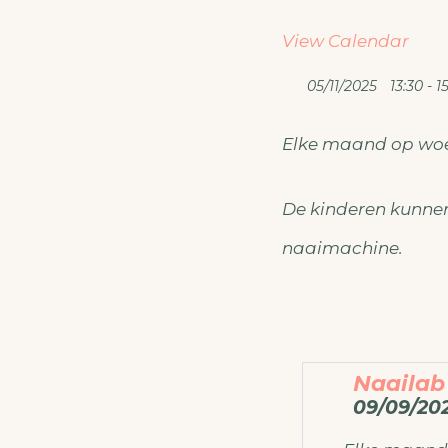
View Calendar
05/11/2025
13:30 - 1
Elke maand op wo
De kinderen kunnen
naaimachine.
Naailab
09/09/202