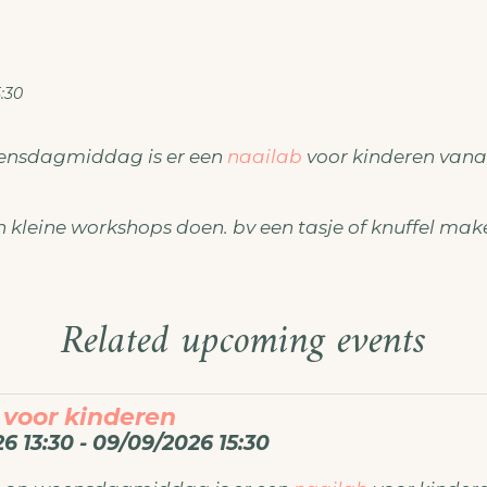
5:30
ensdagmiddag is er een
naailab
voor kinderen vanaf
 kleine workshops doen. bv een tasje of knuffel mak
Related upcoming events
 voor kinderen
6 13:30 - 09/09/2026 15:30