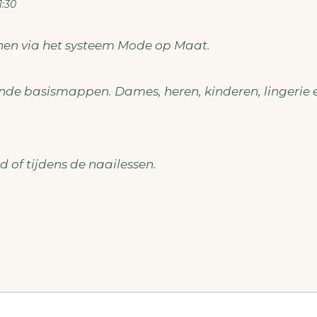
1:30
nen via het systeem Mode op Maat.
lende basismappen. Dames, heren, kinderen, lingerie 
 of tijdens de naailessen.