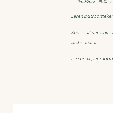
11/09/2025
19:30 - 2
Leren patroonteke
Keuze uit verschil
technieken.
Lessen 1x per maand