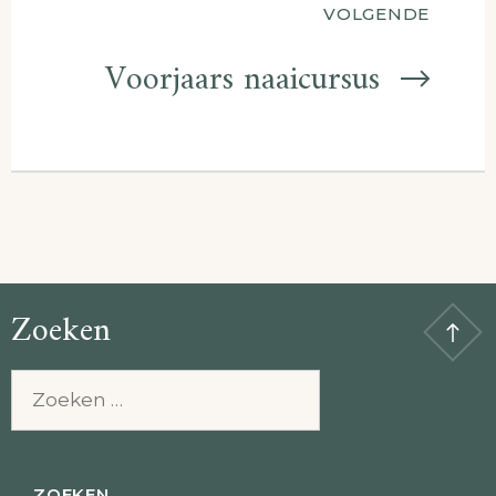
VOLGENDE
Voorjaars naaicursus
Zoeken
Zoeken
naar: