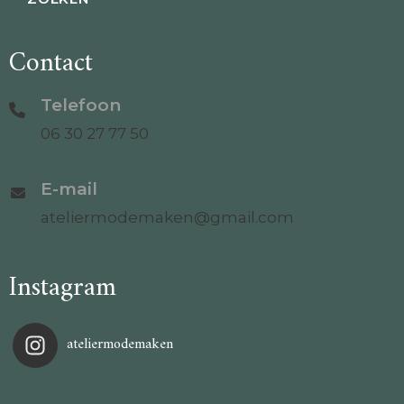
Contact
Telefoon
06 30 27 77 50
E-mail
ateliermodemaken@gmail.com
Instagram
ateliermodemaken