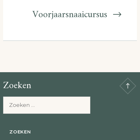
Voorjaarsnaaicursus
Zoeken
Zoeken
naar: