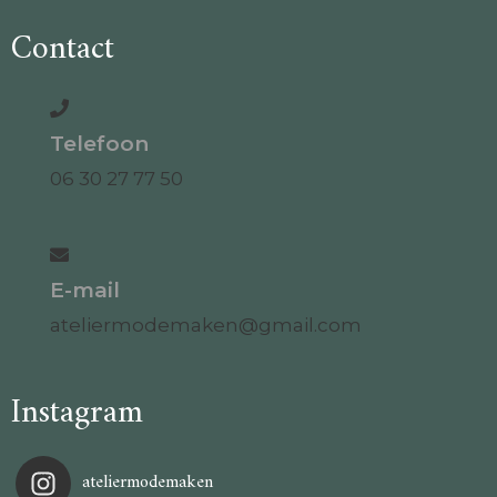
Contact
Telefoon
06 30 27 77 50
E-mail
ateliermodemaken@gmail.com
Instagram
ateliermodemaken