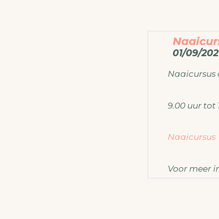
Naaicur
01/09/202
Naaicursus
9.00 uur tot 
Naaicursus
Voor meer i
ateliermo