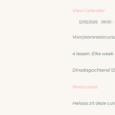
View Calendar
12/05/2026
09:00 - 
Voorjaarsnaaicursu
4 lessen. Elke week 
Dinsdagochtend 12 m
Naaicursus
Helaas zit deze curs