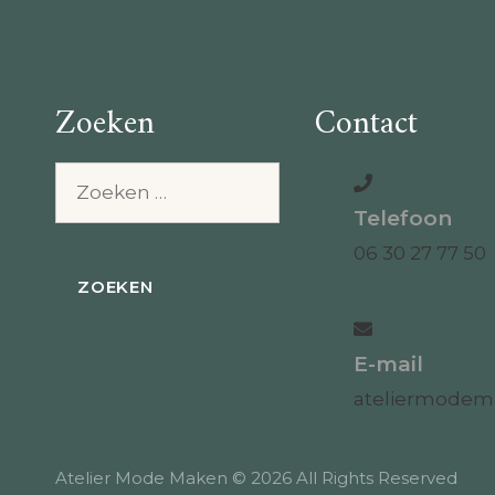
Zoeken
Contact
Zoeken
naar:
Telefoon
06 30 27 77 50
E-mail
ateliermode
Atelier Mode Maken © 2026 All Rights Reserved