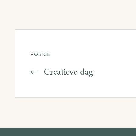
Berichtnavigatie
VORIGE
Creatieve dag