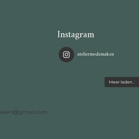
Instagram
ateliermodemaken
Meer laden…
maken@gmail.com