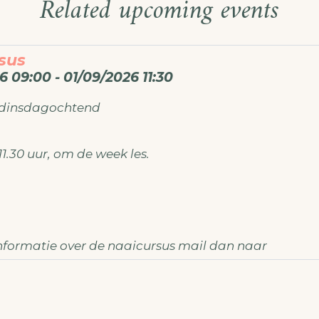
Related upcoming events
sus
6 09:00 - 01/09/2026 11:30
 dinsdagochtend
11.30 uur, om de week les.
nformatie over de naaicursus mail dan naar
demaken@gmail.com