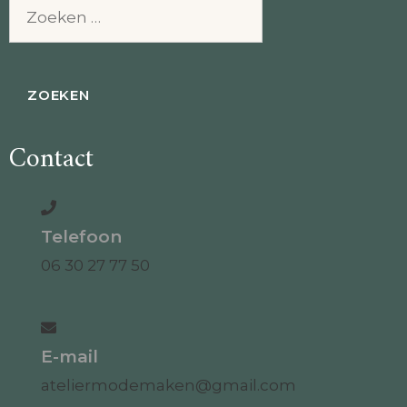
Zoeken
naar:
Contact
Telefoon
06 30 27 77 50
E-mail
ateliermodemaken@gmail.com