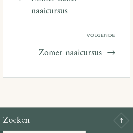
naaicursus
VOLGENDE
Zomer naaicursus
Zoeken