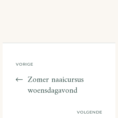
Berichtnavigatie
VORIGE
Zomer naaicursus
woensdagavond
VOLGENDE