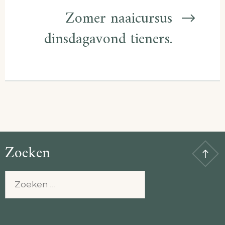
Zomer naaicursus
dinsdagavond tieners.
Zoeken
Zoeken
naar: