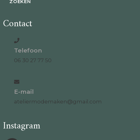
Contact
Telefoon
06 30 27 77 50
E-mail
ateliermodemaken@gmail.com
Instagram