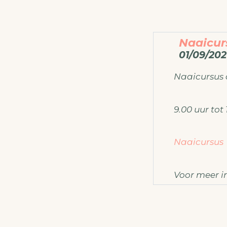
Naaicur
01/09/202
Naaicursus
9.00 uur tot 
Naaicursus
Voor meer i
ateliermo