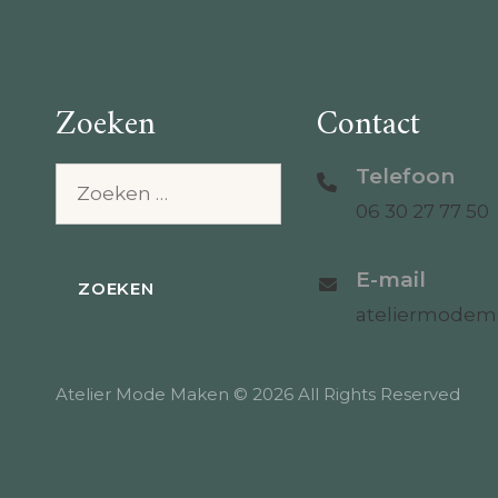
Zoeken
Contact
Telefoon
Zoeken
naar:
06 30 27 77 50
E-mail
ateliermode
Atelier Mode Maken © 2026 All Rights Reserved