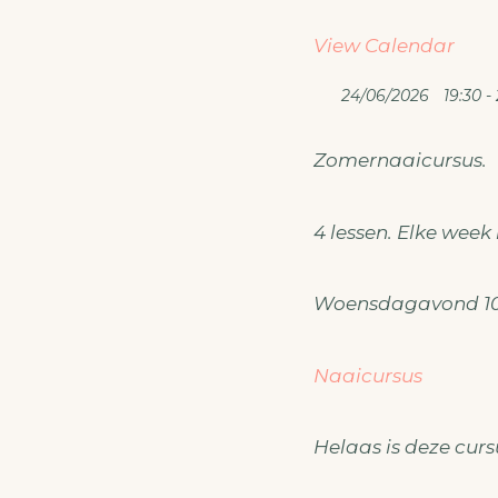
View Calendar
24/06/2026
19:30 - 
Zomernaaicursus.
4 lessen. Elke week 
Woensdagavond 10 jun
Naaicursus
Helaas is deze cursu