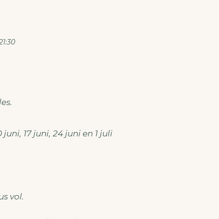
21:30
les.
i, 17 juni, 24 juni en 1 juli
s vol.