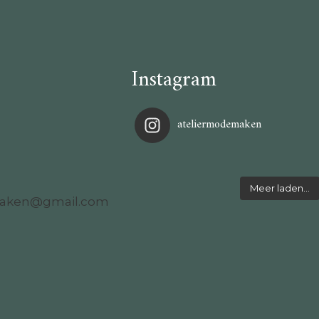
Instagram
ateliermodemaken
Meer laden…
maken@gmail.com