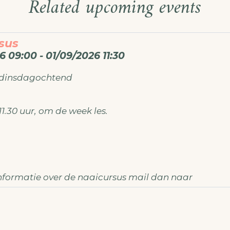
Related upcoming events
sus
6 09:00 - 01/09/2026 11:30
 dinsdagochtend
11.30 uur, om de week les.
nformatie over de naaicursus mail dan naar
demaken@gmail.com