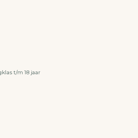
klas t/m 18 jaar