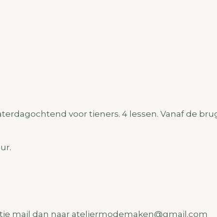
terdagochtend voor tieners. 4 lessen. Vanaf de brug
ur.
tie mail dan naar ateliermodemaken@gmail.com