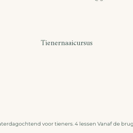
Tienernaaicursus
terdagochtend voor tieners. 4 lessen Vanaf de brugk