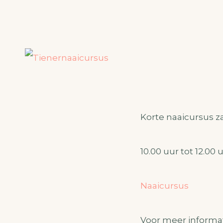
Korte naaicursus za
10.00 uur tot 12.00 u
Naaicursus
Voor meer informa