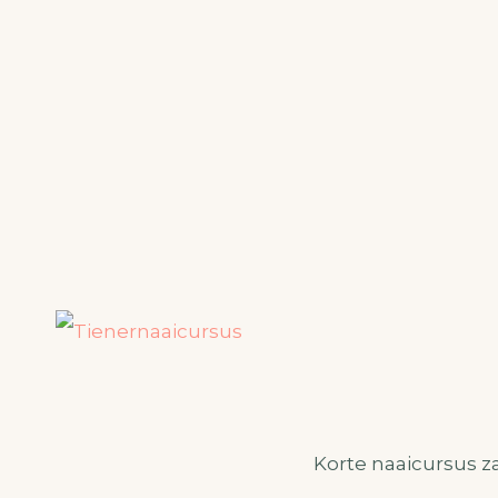
Korte naaicursus za