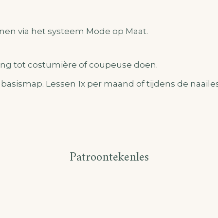
nen via het systeem Mode op Maat.
ing tot costumière of coupeuse doen.
n basismap. Lessen 1x per maand of tijdens de naaile
Patroontekenles