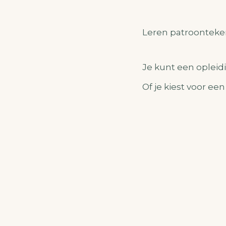
Leren patroonteke
Je kunt een opleid
Of je kiest voor ee