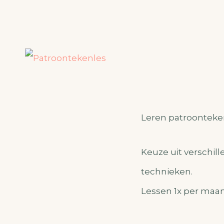
Leren patroonteke
Keuze uit verschil
technieken.
Lessen 1x per maand