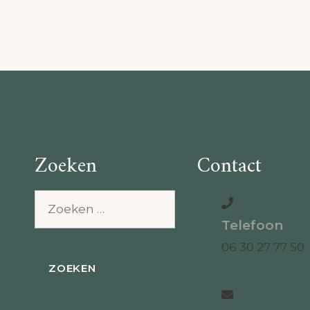
Zoeken
Contact
Zoeken
naar:
Telefoon
06 30 27 77 50