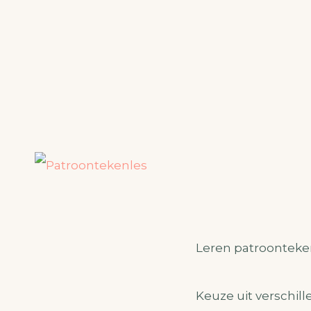
Leren patroonteke
Keuze uit verschil