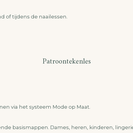
 of tijdens de naailessen.
Patroontekenles
nen via het systeem Mode op Maat.
lende basismappen. Dames, heren, kinderen, lingeri