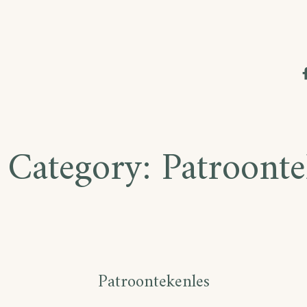
 Category:
Patroont
Patroontekenles