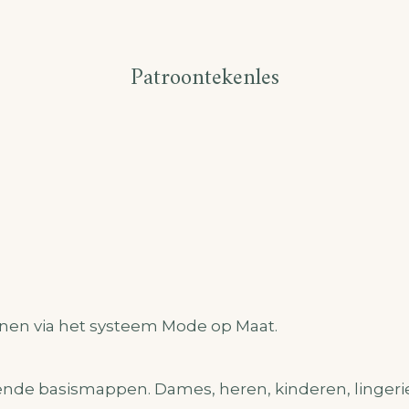
Patroontekenles
nen via het systeem Mode op Maat.
lende basismappen. Dames, heren, kinderen, lingeri