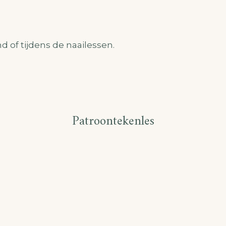
 of tijdens de naailessen.
Patroontekenles