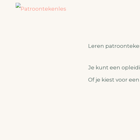
Leren patroonteke
Je kunt een opleid
Of je kiest voor ee
Berichtnavigatie