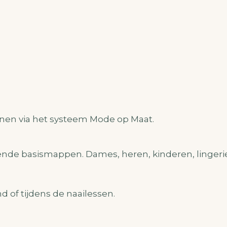
nen via het systeem Mode op Maat.
lende basismappen. Dames, heren, kinderen, lingeri
 of tijdens de naailessen.