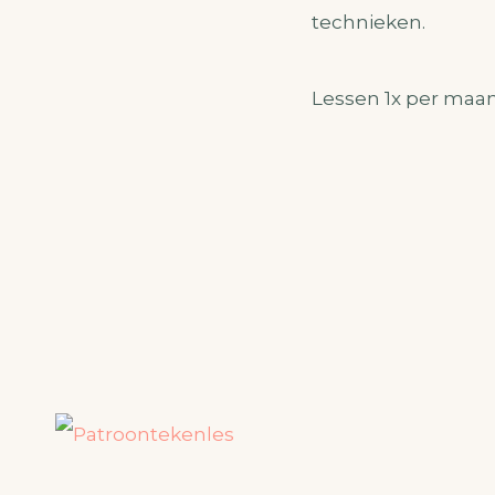
technieken.
Lessen 1x per maand