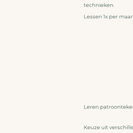
technieken.
Lessen 1x per maand
Leren patroonteke
Keuze uit verschil