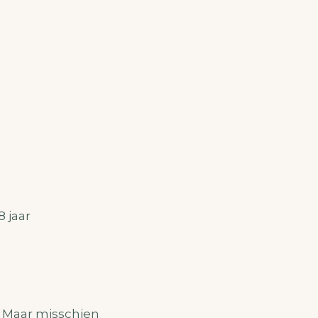
8 jaar
. Maar misschien