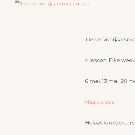
Tiener voorjaarsna
4 lessen. Elke week 
6 mei, 13 mei, 20 m
Naaicursus
Helaas is deze curs