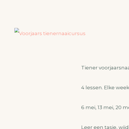
Tiener voorjaarsna
4 lessen. Elke week 
6 mei, 13 mei, 20 m
Leer een tasje, wi