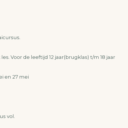
aicursus.
les. Voor de leeftijd 12 jaar(brugklas) t/m 18 jaar
ei en 27 mei
us vol.