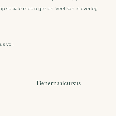
 op sociale media gezien. Veel kan in overleg.
us vol.
Tienernaaicursus