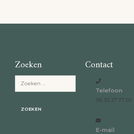
Zoeken
Contact
Zoeken
naar:
Telefoon
06 30 27 77 50
E-mail