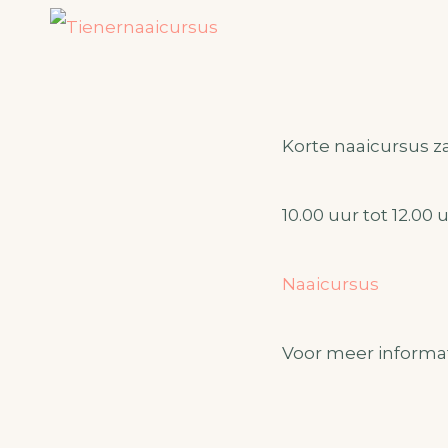
Korte naaicursus za
10.00 uur tot 12.00 u
Naaicursus
Voor meer informa