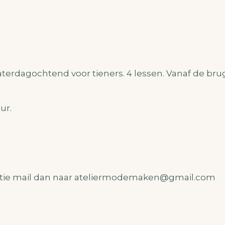
terdagochtend voor tieners. 4 lessen. Vanaf de brug
ur.
tie mail dan naar ateliermodemaken@gmail.com