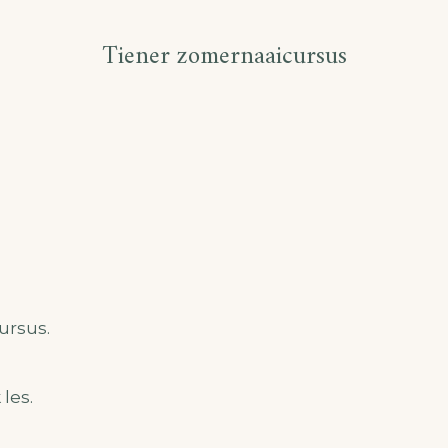
Tiener zomernaaicursus
ursus.
les.