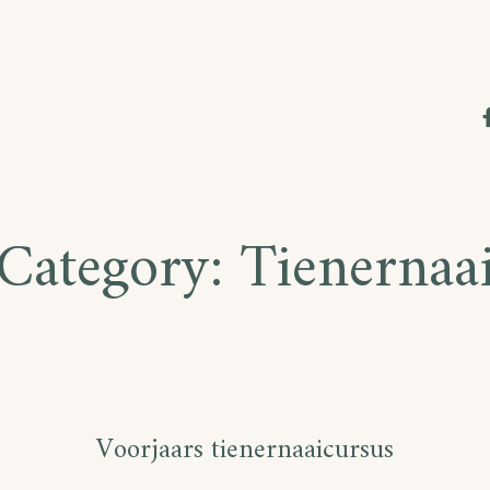
 Category:
Tienernaa
Voorjaars tienernaaicursus