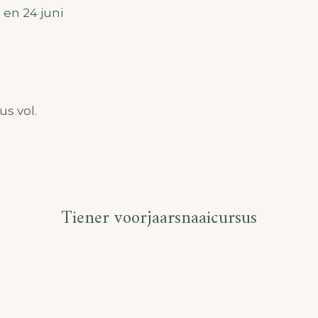
ni en 24 juni
us vol.
Tiener voorjaarsnaaicursus