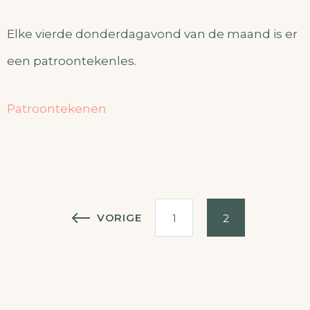
Elke vierde donderdagavond van de maand is er
een patroontekenles.
Patroontekenen
Berichtnavigatie
VORIGE
1
2