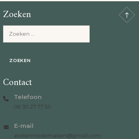
Zoeken
Zoeken
naar:
Contact
Telefoon
06 30 27 77 50
E-mail
ateliermodemaken@gmail.com