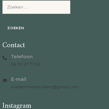
Zoeken
naar:
Contact
Telefoon
06 30 27 77 50
E-mail
ateliermodemaken@gmail.com
Instagram