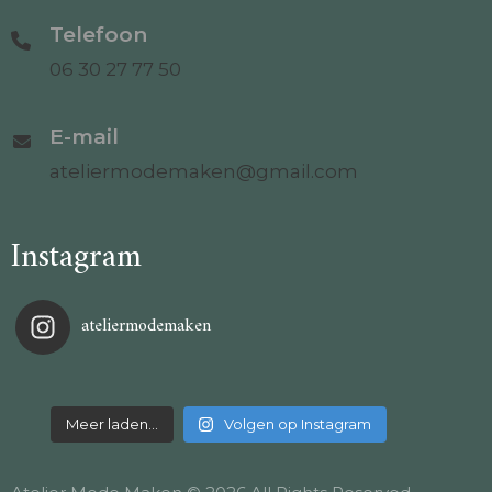
Telefoon
06 30 27 77 50
E-mail
ateliermodemaken@gmail.com
Instagram
ateliermodemaken
Meer laden…
Volgen op Instagram