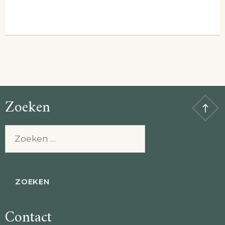
Zoeken
Zoeken
naar:
Contact