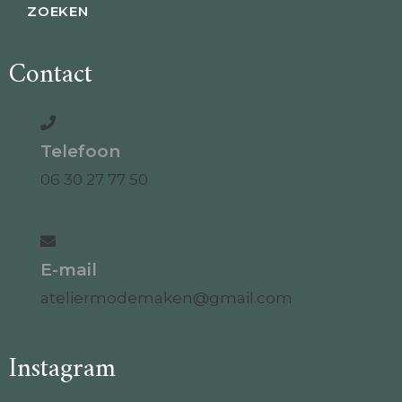
Contact
Telefoon
06 30 27 77 50
E-mail
ateliermodemaken@gmail.com
Instagram