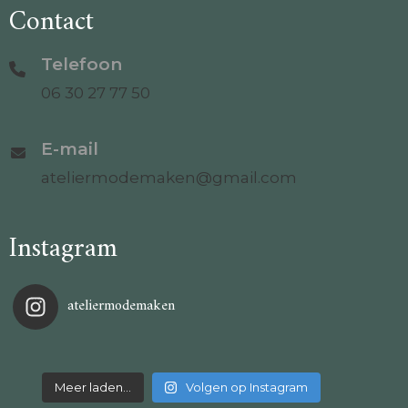
Contact
Telefoon
06 30 27 77 50
E-mail
ateliermodemaken@gmail.com
Instagram
ateliermodemaken
Meer laden…
Volgen op Instagram