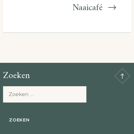
Naaicafé
Zoeken
Zoeken
naar: