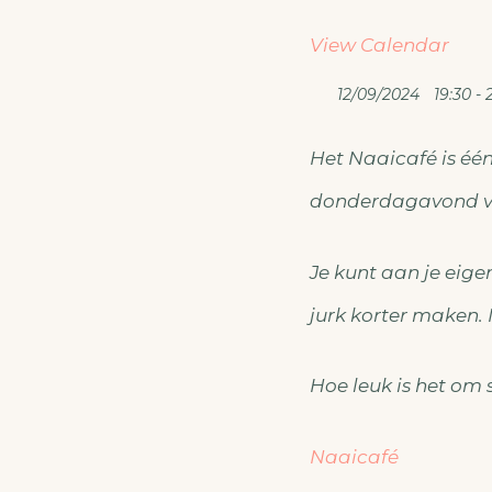
View Calendar
12/09/2024
19:30 - 
Het Naaicafé is éé
donderdagavond van
Je kunt aan je eige
jurk korter maken. 
Hoe leuk is het om
Naaicafé