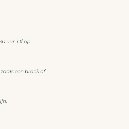
0 uur. Of op
 zoals een broek of
jn.