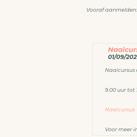
Vooraf aanmelden
Naaicur
01/09/202
Naaicursus
9.00 uur tot 
Naaicursus
Voor meer i