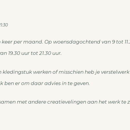
21:30
n keer per maand. Op woensdagochtend van 9 tot 11.3
 19.30 uur tot 21.30 uur.
n kledingstuk werken of misschien heb je verstelwerk
Ik ben er om daar advies in te geven.
 samen met andere creatievelingen aan het werk te zi