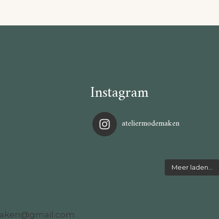
Instagram
ateliermodemaken
Meer laden…
maken@gmail.com