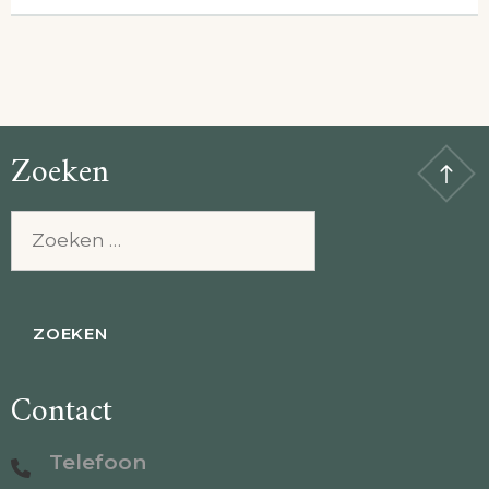
Zoeken
Zoeken
naar:
Contact
Telefoon