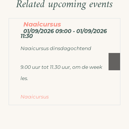
Related upcoming events
Naaicursus
01/09/2026 09:00 - 01/09/2026
11:30
Naaicursus dinsdagochtend
9.00 uur tot 11.30 uur, om de week
les.
Naaicursus
Voor meer informatie over de
naaicursus mail dan naar