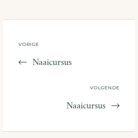
Berichtnavigatie
VORIGE
Naaicursus
VOLGENDE
Naaicursus