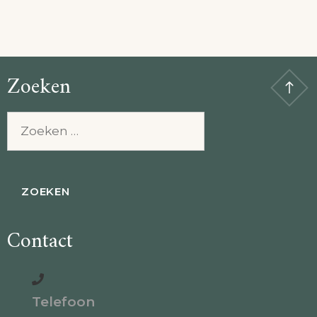
Zoeken
Zoeken
naar:
Contact
Telefoon