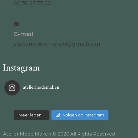
06 30 27 77 50
E-mail
ateliermodemaken@gmail.com
Instagram
ateliermodemaken
Meer laden…
Volgen op Instagram
Atelier Mode Maken © 2026 All Rights Reserved