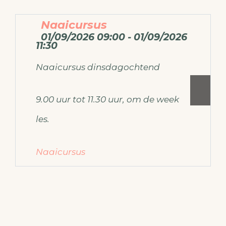
Naaicursus
01/09/2026 09:00 - 01/09/2026
11:30
Naaicursus dinsdagochtend
9.00 uur tot 11.30 uur, om de week
les.
Naaicursus
Voor meer informatie over de
naaicursus mail dan naar
ateliermodemaken@gmail.com