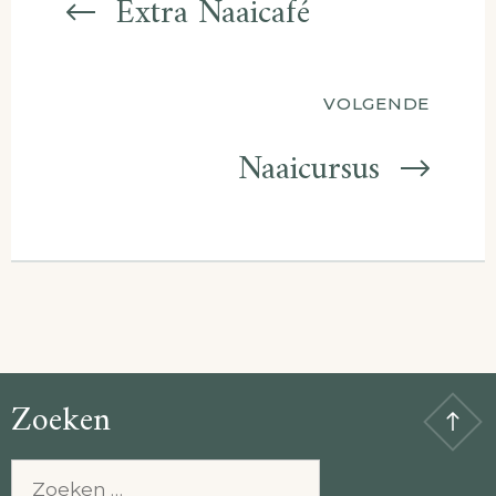
Extra Naaicafé
VOLGENDE
Naaicursus
Zoeken
Zoeken