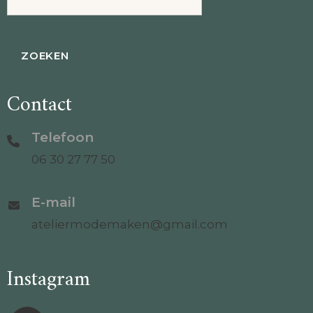
naar:
Contact
Telefoon
06 30 27 77 50
E-mail
ateliermodemaken@gmail.com
Instagram