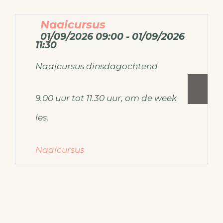
Naaicursus
01/09/2026 09:00 - 01/09/2026
11:30
Naaicursus dinsdagochtend
9.00 uur tot 11.30 uur, om de week
les.
Naaicursus
Voor meer informatie over de
naaicursus mail dan naar
ateliermodemaken@gmail.com