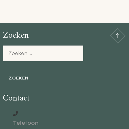
Zoeken
Zoeken
naar:
Contact
Telefoon