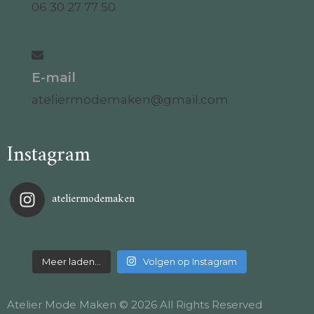
06 30 27 77 50
E-mail
ateliermodemaken@gmail.com
Instagram
ateliermodemaken
Meer laden…
Volgen op Instagram
Atelier Mode Maken © 2026 All Rights Reserved