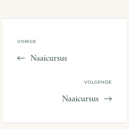
Berichtnavigatie
VORIGE
Naaicursus
VOLGENDE
Naaicursus