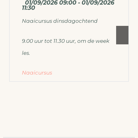
01/09/2026 09:00 - 01/09/2026
11:30
Naaicursus dinsdagochtend
9.00 uur tot 11.30 uur, om de week
les.
Naaicursus
Voor meer informatie over de
naaicursus mail dan naar
ateliermodemaken@gmail.com