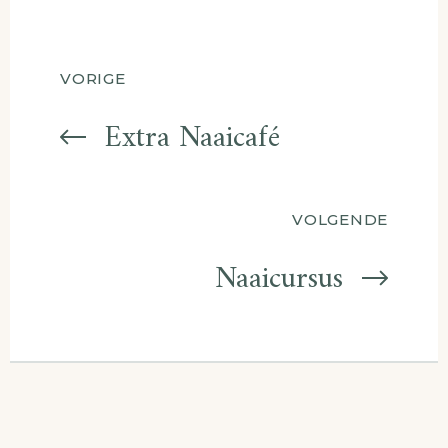
Berichtnavigatie
VORIGE
Extra Naaicafé
VOLGENDE
Naaicursus