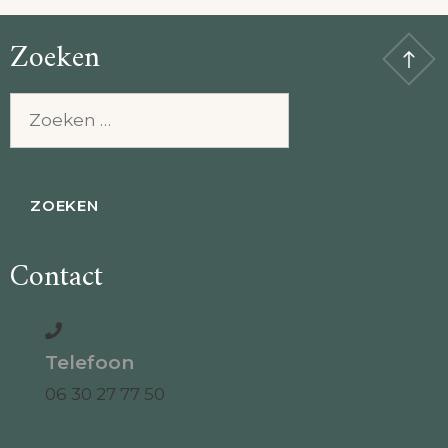
Zoeken
Zoeken
naar:
Contact
Telefoon
06 30 27 77 50