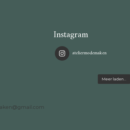
Instagram
ateliermodemaken
Meer laden…
maken@gmail.com