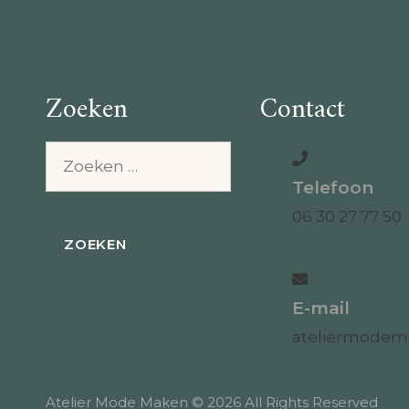
Zoeken
Contact
Zoeken
naar:
Telefoon
06 30 27 77 50
E-mail
ateliermode
Atelier Mode Maken © 2026 All Rights Reserved