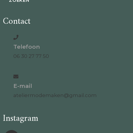
Contact
Telefoon
06 30 27 77 50
E-mail
ateliermodemaken@gmail.com
Instagram