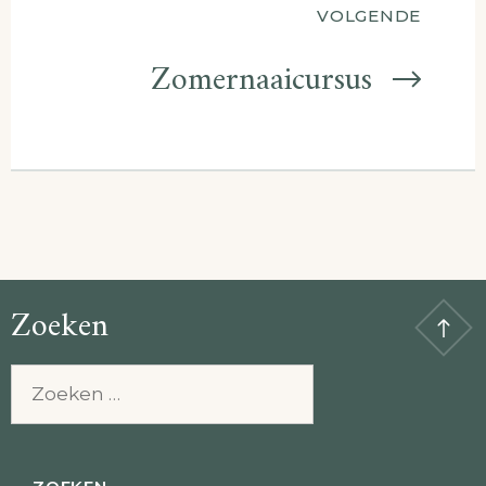
VOLGENDE
Zomernaaicursus
Zoeken
Zoeken
naar: