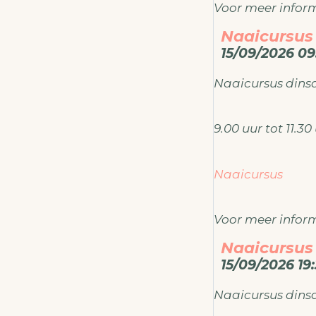
Voor meer inform
Naaicursus
ateliermodema
15/09/2026 09:
Naaicursus din
9.00 uur tot 11.3
Naaicursus
Voor meer inform
Naaicursus
ateliermodema
15/09/2026 19:
Naaicursus din