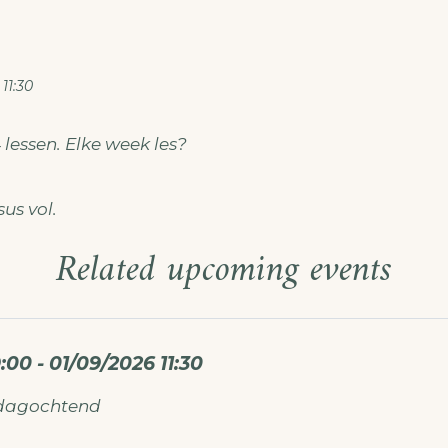
11:30
lessen. Elke week les?
us vol.
Related upcoming events
:00 - 01/09/2026 11:30
sdagochtend