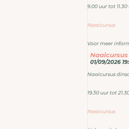
9.00 uur tot 11.3
Naaicursus
Voor meer inform
Naaicursus
ateliermodema
01/09/2026 19:
Naaicursus din
19.30 uur tot 21.
Naaicursus