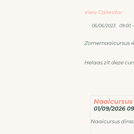
View Calendar
06/06/2023
09:00 - 
Zomernaaicursus 4 
Helaas zit deze curs
Naaicursus
01/09/2026 09
Naaicursus din