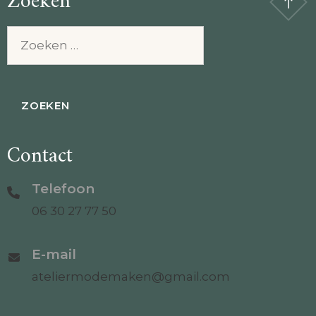
Zoeken
Zoeken
naar:
Contact
Telefoon
06 30 27 77 50
E-mail
ateliermodemaken@gmail.com